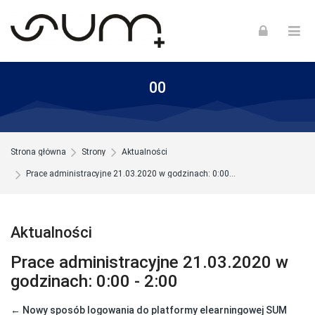
Skip to navigation
Skip to login form
Skip to footer
Przejdź do głównej zawartości
00
Strona główna
Strony
Aktualności
Prace administracyjne 21.03.2020 w godzinach: 0:00...
Aktualności
Prace administracyjne 21.03.2020 w
godzinach: 0:00 - 2:00
← Nowy sposób logowania do platformy elearningowej SUM