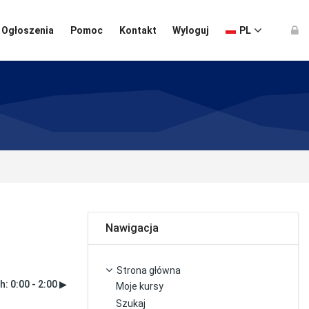
Ogłoszenia
Pomoc
Kontakt
Wyloguj
PL
Pomiń Nawigacja
Nawigacja
Strona główna
 0:00 - 2:00 ▶︎
Moje kursy
Szukaj