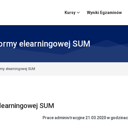
Kursy
Wyniki Egzaminów
ormy elearningowej SUM
rmy elearningowej SUM
learningowej SUM
Prace administracyjne 21.03.2020 w godzinach: