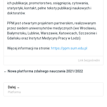
ich publikacje, promotorstwo, osiągnięcia, cytowania,
statystyki, kontakt, pełne teksty publikacji naukowych i
doktoratów.
PPM jest otwartym projektem partnerskim, realizowanym
przez siedem uniwersytetów medycznych (we Wrocławiu,
Białymstoku, Lublinie, Warszawie, Katowicach, Szczecinie i
Gdańsku oraz Instytut Medycyny Pracy w Łodzi).
Więcej informacji na stronie:
https://ppm.sum.edu.pl
Link bezpośredni
← Nowa platforma zdalnego nauczania 2021/2022
Dalej
Platforma