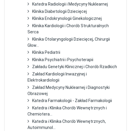
Katedra Radiologii i Medycyny Nuklearnej
Klinika Diabetologii Dziecięcej
Klinika Endokrynologii Ginekologicznej
Klinika Kardiologii i Chorób Strukturalnych
Serca
Klinika Otolaryngologii Dziecięcej, Chirurgii
Głow...
Klinika Pediatrii
Klinika Psychiatrii i Psychoterapii
Zakładu Genetyki Klinicznej i Chorób Rzadkich
Zakład Kardiologii Inwazyjnej i
Elektrokardiologii
Zakład Medycyny Nuklearnej i Diagnostyki
Obrazowej
Katedra Farmakologii - Zakład Farmakologii
Katedra i Klinika Chorób Wewnętrznych i
Chemiotera...
Katedra i Klinika Chorób Wewnętrznych,
Autoimmunol...