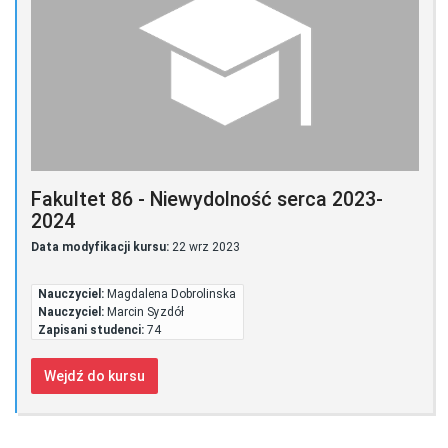
Fakultet 86 - Niewydolność serca 2023-
2024
Data modyfikacji kursu:
22 wrz 2023
Nauczyciel:
Magdalena Dobrolinska
Nauczyciel:
Marcin Syzdół
Zapisani studenci:
74
Wejdź do kursu