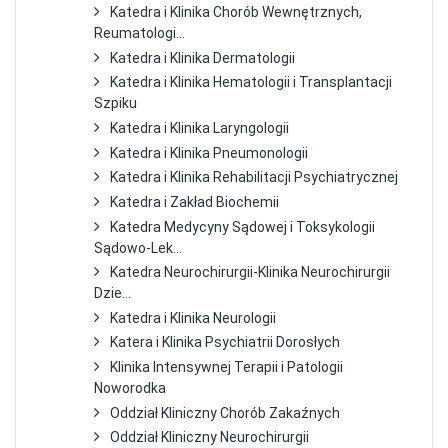
Katedra i Klinika Chorób Wewnętrznych,
Reumatologi...
Katedra i Klinika Dermatologii
Katedra i Klinika Hematologii i Transplantacji
Szpiku
Katedra i Klinika Laryngologii
Katedra i Klinika Pneumonologii
Katedra i Klinika Rehabilitacji Psychiatrycznej
Katedra i Zakład Biochemii
Katedra Medycyny Sądowej i Toksykologii
Sądowo-Lek...
Katedra Neurochirurgii-Klinika Neurochirurgii
Dzie...
Katedra i Klinika Neurologii
Katera i Klinika Psychiatrii Dorosłych
Klinika Intensywnej Terapii i Patologii
Noworodka
Oddział Kliniczny Chorób Zakaźnych
Oddział Kliniczny Neurochirurgii