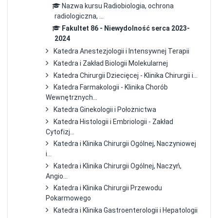
Nazwa kursu Radiobiologia, ochrona
radiologiczna, ...
Fakultet 86 - Niewydolność serca 2023-
2024
Katedra Anestezjologii i Intensywnej Terapii
Katedra i Zakład Biologii Molekularnej
Katedra Chirurgii Dziecięcej - Klinika Chirurgii i...
Katedra Farmakologii - Klinika Chorób
Wewnętrznych...
Katedra Ginekologii i Położnictwa
Katedra Histologii i Embriologii - Zakład
Cytofizj...
Katedra i Klinika Chirurgii Ogólnej, Naczyniowej
i...
Katedra i Klinika Chirurgii Ogólnej, Naczyń,
Angio...
Katedra i Klinika Chirurgii Przewodu
Pokarmowego
Katedra i Klinika Gastroenterologii i Hepatologii