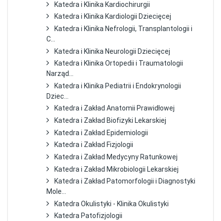
Katedra i Klinika Kardiochirurgii
Katedra i Klinika Kardiologii Dziecięcej
Katedra i Klinika Nefrologii, Transplantologii i
C...
Katedra i Klinika Neurologii Dziecięcej
Katedra i Klinika Ortopedii i Traumatologii
Narząd...
Katedra i Klinika Pediatrii i Endokrynologii
Dziec...
Katedra i Zakład Anatomii Prawidłowej
Katedra i Zakład Biofizyki Lekarskiej
Katedra i Zakład Epidemiologii
Katedra i Zakład Fizjologii
Katedra i Zakład Medycyny Ratunkowej
Katedra i Zakład Mikrobiologii Lekarskiej
Katedra i Zakład Patomorfologii i Diagnostyki
Mole...
Katedra Okulistyki - Klinika Okulistyki
Katedra Patofizjologii