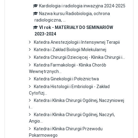
Kardiologia i radiologia inwazyjna 2024-2025
Nazwa kursu Radiobiologia, ochrona
radiologiczna, ...
VI rok - MATERIAŁY DO SEMINARIÓW
2023-2024
Katedra Anestezjologii i Intensywnej Terapii
Katedra i Zakład Biologii Molekularnej
Katedra Chirurgii Dziecięcej - Klinika Chirurgii i...
Katedra Farmakologii - Klinika Chorób
Wewnętrznych...
Katedra Ginekologii i Położnictwa
Katedra Histologii i Embriologii - Zakład
Cytofizj...
Katedra i Klinika Chirurgii Ogólnej, Naczyniowej
i...
Katedra i Klinika Chirurgii Ogólnej, Naczyń,
Angio...
Katedra i Klinika Chirurgii Przewodu
Pokarmowego