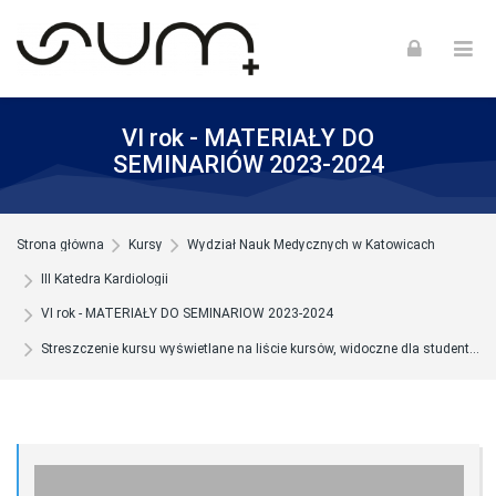
Skip to navigation
Skip to login form
Skip to footer
Przejdź do głównej zawartości
VI rok - MATERIAŁY DO
SEMINARIÓW 2023-2024
Strona główna
Kursy
Wydział Nauk Medycznych w Katowicach
III Katedra Kardiologii
VI rok - MATERIAŁY DO SEMINARIÓW 2023-2024
Streszczenie kursu wyświetlane na liście kursów, widoczne dla studentów