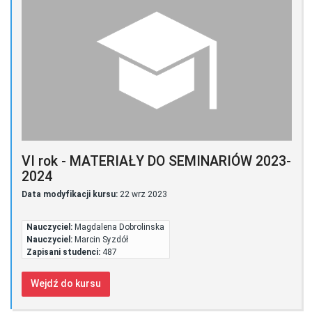
VI rok - MATERIAŁY DO SEMINARIÓW 2023-
2024
Data modyfikacji kursu:
22 wrz 2023
Nauczyciel:
Magdalena Dobrolinska
Nauczyciel:
Marcin Syzdół
Zapisani studenci:
487
Wejdź do kursu