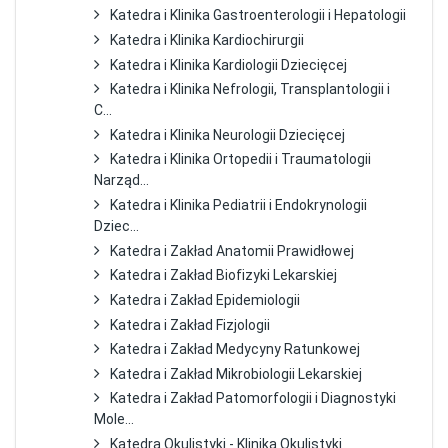
Katedra i Klinika Gastroenterologii i Hepatologii
Katedra i Klinika Kardiochirurgii
Katedra i Klinika Kardiologii Dziecięcej
Katedra i Klinika Nefrologii, Transplantologii i
C...
Katedra i Klinika Neurologii Dziecięcej
Katedra i Klinika Ortopedii i Traumatologii
Narząd...
Katedra i Klinika Pediatrii i Endokrynologii
Dziec...
Katedra i Zakład Anatomii Prawidłowej
Katedra i Zakład Biofizyki Lekarskiej
Katedra i Zakład Epidemiologii
Katedra i Zakład Fizjologii
Katedra i Zakład Medycyny Ratunkowej
Katedra i Zakład Mikrobiologii Lekarskiej
Katedra i Zakład Patomorfologii i Diagnostyki
Mole...
Katedra Okulistyki - Klinika Okulistyki