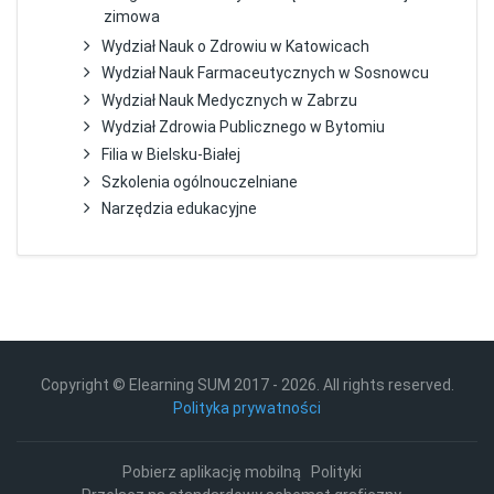
zimowa
Wydział Nauk o Zdrowiu w Katowicach
Wydział Nauk Farmaceutycznych w Sosnowcu
Wydział Nauk Medycznych w Zabrzu
Wydział Zdrowia Publicznego w Bytomiu
Filia w Bielsku-Białej
Szkolenia ogólnouczelniane
Narzędzia edukacyjne
Copyright © Elearning SUM 2017 -
2026
. All rights reserved.
Polityka prywatności
Pobierz aplikację mobilną
Polityki