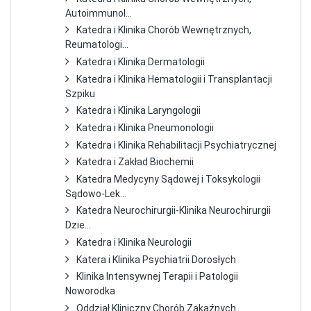
Autoimmunol...
Katedra i Klinika Chorób Wewnętrznych,
Reumatologi...
Katedra i Klinika Dermatologii
Katedra i Klinika Hematologii i Transplantacji
Szpiku
Katedra i Klinika Laryngologii
Katedra i Klinika Pneumonologii
Katedra i Klinika Rehabilitacji Psychiatrycznej
Katedra i Zakład Biochemii
Katedra Medycyny Sądowej i Toksykologii
Sądowo-Lek...
Katedra Neurochirurgii-Klinika Neurochirurgii
Dzie...
Katedra i Klinika Neurologii
Katera i Klinika Psychiatrii Dorosłych
Klinika Intensywnej Terapii i Patologii
Noworodka
Oddział Kliniczny Chorób Zakaźnych