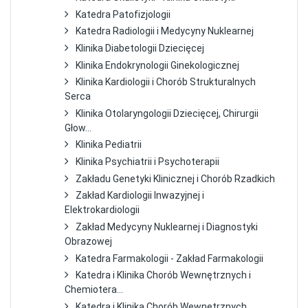
Katedra Patofizjologii
Katedra Radiologii i Medycyny Nuklearnej
Klinika Diabetologii Dziecięcej
Klinika Endokrynologii Ginekologicznej
Klinika Kardiologii i Chorób Strukturalnych
Serca
Klinika Otolaryngologii Dziecięcej, Chirurgii
Głow...
Klinika Pediatrii
Klinika Psychiatrii i Psychoterapii
Zakładu Genetyki Klinicznej i Chorób Rzadkich
Zakład Kardiologii Inwazyjnej i
Elektrokardiologii
Zakład Medycyny Nuklearnej i Diagnostyki
Obrazowej
Katedra Farmakologii - Zakład Farmakologii
Katedra i Klinika Chorób Wewnętrznych i
Chemiotera...
Katedra i Klinika Chorób Wewnętrznych,