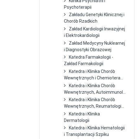
Klinika Psychiatrii i
Psychoterapii
Zakładu Genetyki Klinicznej i
Chorób Rzadkich
Zakład Kardiologii Inwazyjnej
i Elektrokardiologii
Zakład Medycyny Nuklearnej
i Diagnostyki Obrazowej
Katedra Farmakologii -
Zakład Farmakologii
Katedra i Klinika Chorób
Wewnętrznych i Chemiotera...
Katedra i Klinika Chorób
Wewnętrznych, Autoimmunol...
Katedra i Klinika Chorób
Wewnętrznych, Reumatologi...
Katedra i Klinika
Dermatologii
Katedra i Klinika Hematologii
i Transplantacji Szpiku