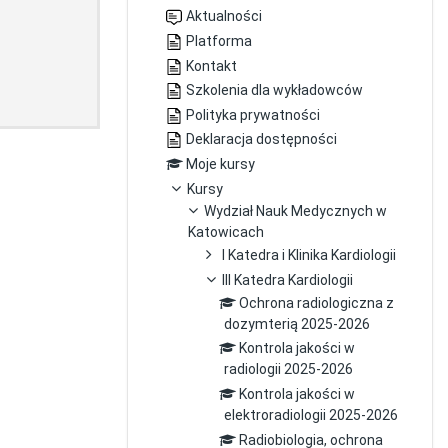
Aktualności
Platforma
Kontakt
Szkolenia dla wykładowców
Polityka prywatności
Deklaracja dostępności
Moje kursy
Kursy
Wydział Nauk Medycznych w
Katowicach
I Katedra i Klinika Kardiologii
III Katedra Kardiologii
Ochrona radiologiczna z
dozymterią 2025-2026
Kontrola jakości w
radiologii 2025-2026
Kontrola jakości w
elektroradiologii 2025-2026
Radiobiologia, ochrona