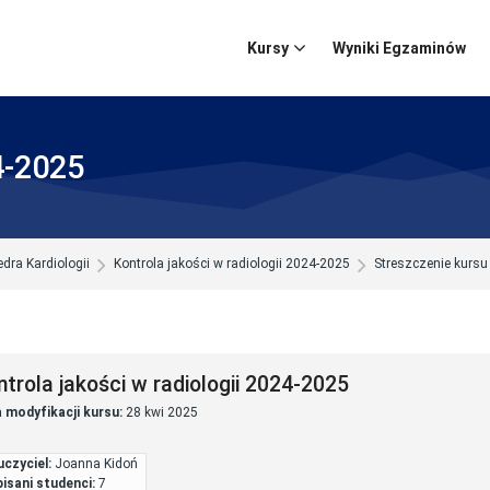
Kursy
Wyniki Egzaminów
4-2025
tedra Kardiologii
Kontrola jakości w radiologii 2024-2025
Streszczenie kursu
ntrola jakości w radiologii 2024-2025
 modyfikacji kursu:
28 kwi 2025
czyciel:
Joanna Kidoń
isani studenci:
7