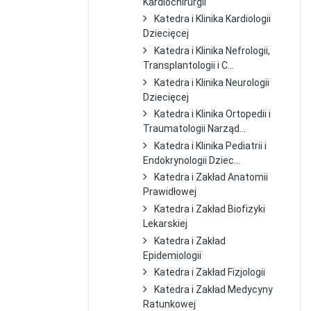
Kardiochirurgii
Katedra i Klinika Kardiologii
Dziecięcej
Katedra i Klinika Nefrologii,
Transplantologii i C...
Katedra i Klinika Neurologii
Dziecięcej
Katedra i Klinika Ortopedii i
Traumatologii Narząd...
Katedra i Klinika Pediatrii i
Endokrynologii Dziec...
Katedra i Zakład Anatomii
Prawidłowej
Katedra i Zakład Biofizyki
Lekarskiej
Katedra i Zakład
Epidemiologii
Katedra i Zakład Fizjologii
Katedra i Zakład Medycyny
Ratunkowej