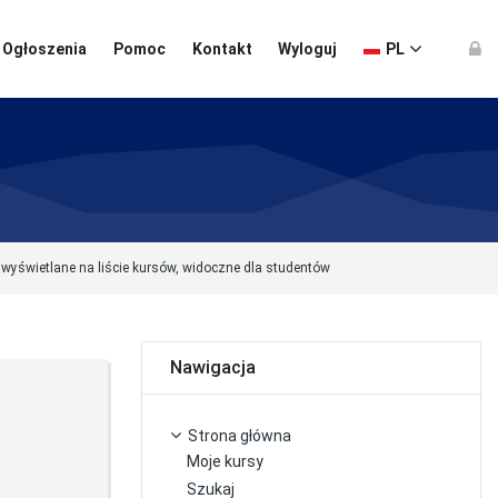
Ogłoszenia
Pomoc
Kontakt
Wyloguj
PL
 wyświetlane na liście kursów, widoczne dla studentów
Pomiń Nawigacja
Nawigacja
Strona główna
Moje kursy
Szukaj