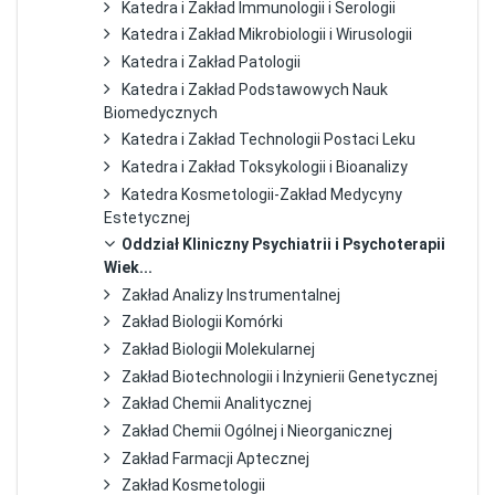
Katedra i Zakład Immunologii i Serologii
Katedra i Zakład Mikrobiologii i Wirusologii
Katedra i Zakład Patologii
Katedra i Zakład Podstawowych Nauk
Biomedycznych
Katedra i Zakład Technologii Postaci Leku
Katedra i Zakład Toksykologii i Bioanalizy
Katedra Kosmetologii-Zakład Medycyny
Estetycznej
Oddział Kliniczny Psychiatrii i Psychoterapii
Wiek...
Zakład Analizy Instrumentalnej
Zakład Biologii Komórki
Zakład Biologii Molekularnej
Zakład Biotechnologii i Inżynierii Genetycznej
Zakład Chemii Analitycznej
Zakład Chemii Ogólnej i Nieorganicznej
Zakład Farmacji Aptecznej
Zakład Kosmetologii