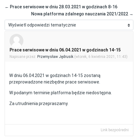
← Prace serwisowe w dniu 28.03.2021 w godzinach 8-16
Nowa platforma zdalnego nauczania 2021/2022 →
Sposób wyświetlania
Prace serwisowe w dniu 06.04.2021 w godzinach 14-15
Liczba odpowiedzi: 0
Napisane przez:
Przemysław Jędrusik
(
wtorek, 6 kwietnia 2021, 11:43
)
W dniu 06.04.2021 w godzinach 14-15 zostaną
przeprowadzone niezbędne prace serwisowe.
W podanym terminie platforma będzie niedostępna.
Za utrudnienia przepraszamy.
Link bezpośredni