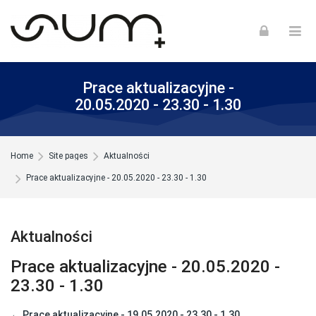
Skip to navigation
Skip to login form
Skip to footer
Skip to main content
Prace aktualizacyjne -
20.05.2020 - 23.30 - 1.30
Home
Site pages
Aktualności
Prace aktualizacyjne - 20.05.2020 - 23.30 - 1.30
Aktualności
Prace aktualizacyjne - 20.05.2020 -
23.30 - 1.30
← Prace aktualizacyjne - 19.05.2020 - 23.30 - 1.30