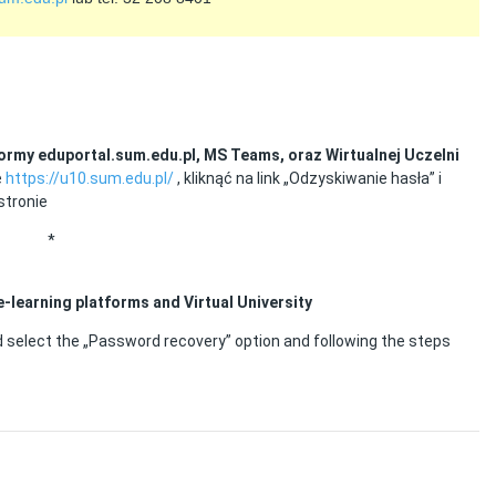
ormy eduportal.sum.edu.pl, MS Teams, oraz Wirtualnej Uczelni
ę
https://u10.sum.edu.pl/
, kliknąć na link „Odzyskiwanie hasła” i
stronie
*
learning platforms and Virtual University
 select the „Password recovery” option and following the steps