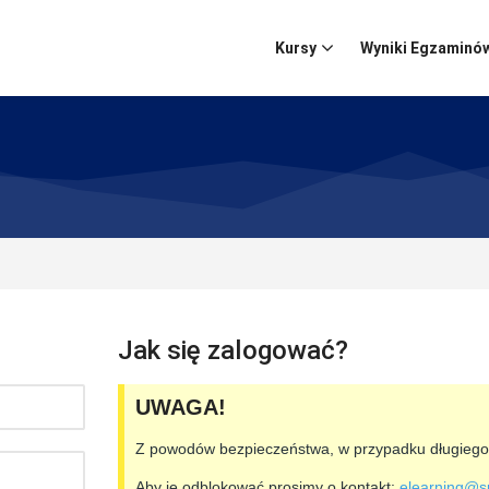
Kursy
Wyniki Egzaminó
Jak się zalogować?
UWAGA!
Z powodów bezpieczeństwa, w przypadku długiego 
Aby je odblokować prosimy o kontakt:
elearning@s