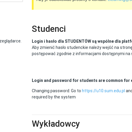
Studenci
zeglądarce.
Login i hasło dla STUDENTÓW są wspólne dla platf
Aby zmienić hasło studenckie należy wejść na stron
postępować zgodnie z informacjami dostępnymi na 
Login and password for students are common for e-
Changing password: Go to
https://u10.sum.edu.pl
and
required by the system
Wykładowcy