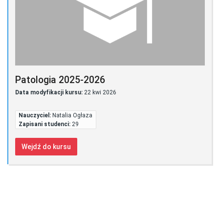
Patologia 2025-2026
Data modyfikacji kursu:
22 kwi 2026
Nauczyciel:
Natalia Ogłaza
Zapisani studenci:
29
Wejdź do kursu