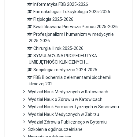
Informatyka FBB 2025-2026
Farmakologia i Toksykologia 2025-2026
Fizjologia 2025-2026
Kwalifikowana Pierwsza Pomoc 2025-2026
Profesjonalizm i humanizm w medycynie
2025-2026
Chirurgia III rok 2025-2026
SYMULACYJNA PROPEDEUTYKA
UMIEJĘTNOŚCI KLINICZNYCH ...
Socjologia medyczna 2024-2025
FBB Biochemia z elementami biochemii
kliniczej 202...
Wydział Nauk Medycznych w Katowicach
Wydział Nauk o Zdrowiu w Katowicach
Wydział Nauk Farmaceutycznych w Sosnowcu
Wydział Nauk Medycznych w Zabrzu
Wydział Zdrowia Publicznego w Bytomiu
Szkolenia ogólnouczelniane
Narzędzia edukacyjne